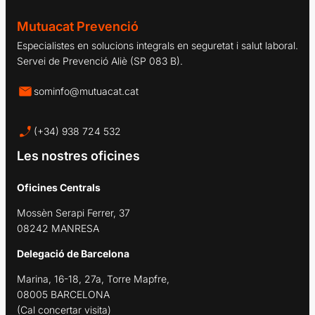
Mutuacat Prevenció
Especialistes en solucions integrals en seguretat i salut laboral.
Servei de Prevenció Aliè (SP 083 B).
sominfo@mutuacat.cat
(+34) 938 724 532
Les nostres oficines
Oficines Centrals
Mossèn Serapi Ferrer, 37
08242 MANRESA
Delegació de Barcelona
Marina, 16-18, 27a, Torre Mapfre,
08005 BARCELONA
(Cal concertar visita)