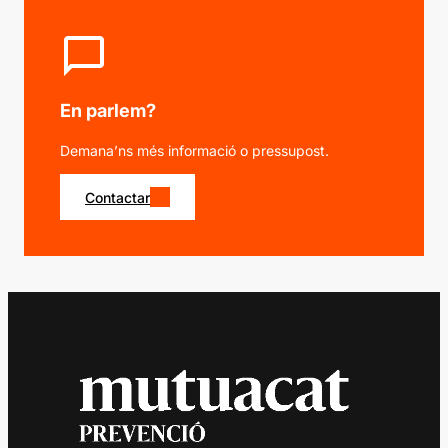
En parlem?
Demana’ns més informació o pressupost.
Contactar