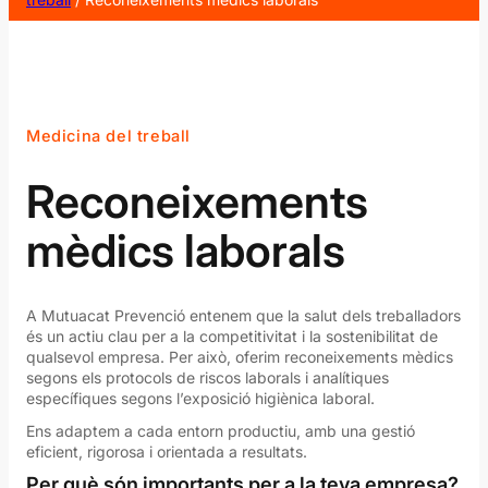
Medicina del treball
Reconeixements
mèdics laborals
A Mutuacat Prevenció entenem que la salut dels treballadors
és un actiu clau per a la competitivitat i la sostenibilitat de
qualsevol empresa. Per això, oferim reconeixements mèdics
segons els protocols de riscos laborals i analítiques
específiques segons l’exposició higiènica laboral.
Ens adaptem a cada entorn productiu, amb una gestió
eficient, rigorosa i orientada a resultats.
Per què són importants per a la teva empresa?