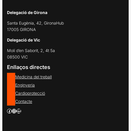
Delegació de Girona
Santa Eugènia, 42, GironaHub
17005 GIRONA
Delegació de Vic
Molí d’en Saborit, 2, 4t 5a
08500 VIC
Enllaços directes
Medicina del treball
Enginyeria
Cardioprotecció
Contacte
Facebook
Instagram
LinkedIn