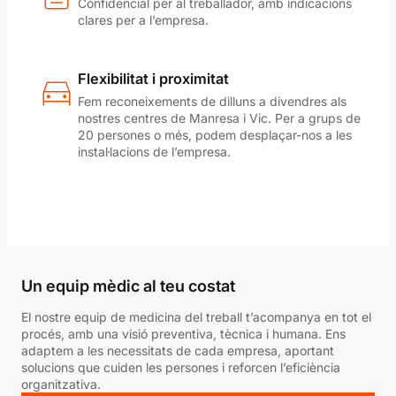
Confidencial per al treballador, amb indicacions
clares per a l’empresa.
Flexibilitat i proximitat
Fem reconeixements de dilluns a divendres als
nostres centres de Manresa i Vic. Per a grups de
20 persones o més, podem desplaçar-nos a les
instal·lacions de l’empresa.
Un equip mèdic al teu costat
El nostre equip de medicina del treball t’acompanya en tot el
procés, amb una visió preventiva, tècnica i humana. Ens
adaptem a les necessitats de cada empresa, aportant
solucions que cuiden les persones i reforcen l’eficiència
organitzativa.