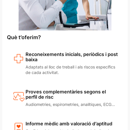
Què t’oferim?
Reconeixements inicials, periòdics i post
baixa
Adaptats al lloc de treball i als riscos específics
de cada activitat.
Proves complementàries segons el
perfil de risc
Audiometries, espirometries, analítiques, ECG…
Informe mèdic amb valoració d’aptitud