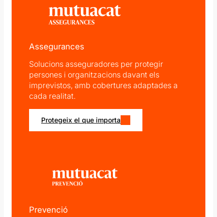
Assegurances
Solucions asseguradores per protegir
persones i organitzacions davant els
imprevistos, amb cobertures adaptades a
cada realitat.
Protegeix el que importa
Prevenció