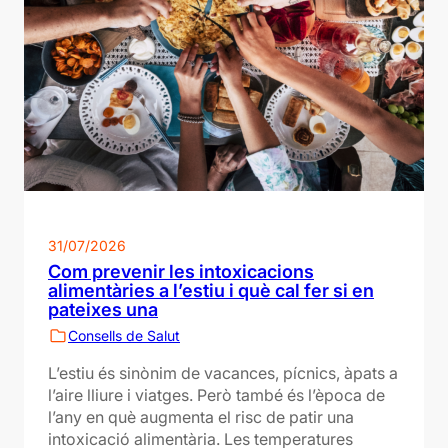
31/07/2026
Com prevenir les intoxicacions
alimentàries a l’estiu i què cal fer si en
pateixes una
Consells de Salut
L’estiu és sinònim de vacances, pícnics, àpats a
l’aire lliure i viatges. Però també és l’època de
l’any en què augmenta el risc de patir una
intoxicació alimentària. Les temperatures