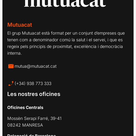
Mutuacat
El grup Mutuacat està format per un conjunt d’empreses que
tenen com a denominador comú la salut i el servei, i que es
regeix pels principis de proximitat, excel·lència i democràcia
interna.
mutua@mutuacat.cat
(+34) 938 773 333
Les nostres oficines
Oficines Centrals
Mossèn Serapi Farré, 39-41
08242 MANRESA
Delegació de Barcelona