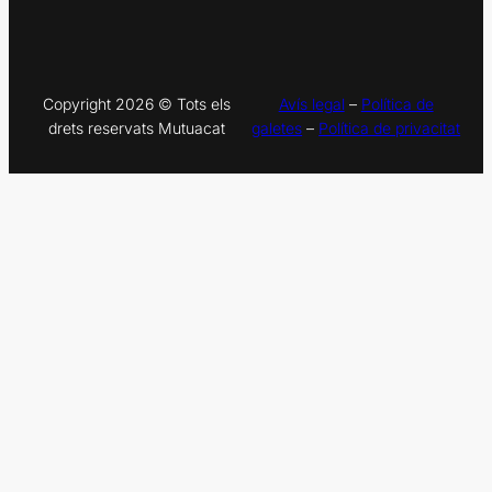
Copyright 2026 © Tots els
Avís legal
–
Política de
drets reservats Mutuacat​
galetes
–
Política de privacitat