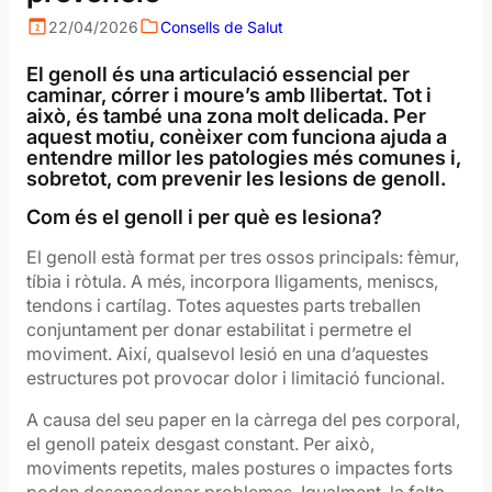
22/04/2026
Consells de Salut
El genoll és una articulació essencial per
caminar, córrer i moure’s amb llibertat. Tot i
això, és també una zona molt delicada. Per
aquest motiu, conèixer com funciona ajuda a
entendre millor les patologies més comunes i,
sobretot, com prevenir les lesions de genoll.
Com és el genoll i per què es lesiona?
El genoll està format per tres ossos principals: fèmur,
tíbia i ròtula. A més, incorpora lligaments, meniscs,
tendons i cartílag. Totes aquestes parts treballen
conjuntament per donar estabilitat i permetre el
moviment. Així, qualsevol lesió en una d’aquestes
estructures pot provocar dolor i limitació funcional.
A causa del seu paper en la càrrega del pes corporal,
el genoll pateix desgast constant. Per això,
moviments repetits, males postures o impactes forts