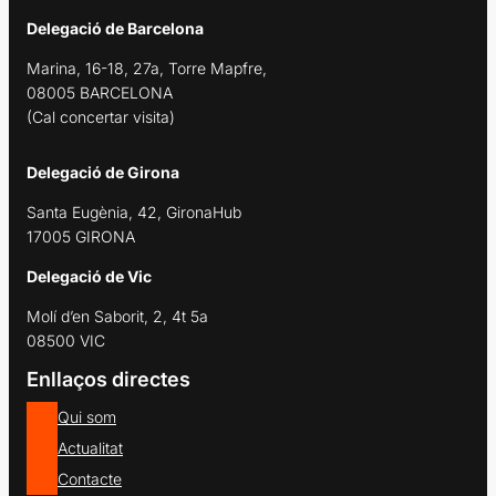
Delegació de Barcelona
Marina, 16-18, 27a, Torre Mapfre,
08005 BARCELONA
(Cal concertar visita)
Delegació de Girona
Santa Eugènia, 42, GironaHub
17005 GIRONA
Delegació de Vic
Molí d’en Saborit, 2, 4t 5a
08500 VIC
Enllaços directes
Qui som
Actualitat
Contacte