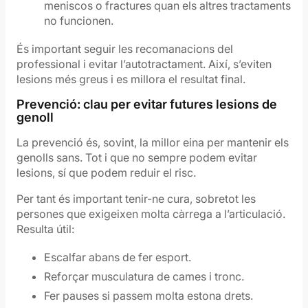
meniscos o fractures quan els altres tractaments
no funcionen.
És important seguir les recomanacions del
professional i evitar l’autotractament. Així, s’eviten
lesions més greus i es millora el resultat final.
Prevenció: clau per evitar futures lesions de
genoll
La prevenció és, sovint, la millor eina per mantenir els
genolls sans. Tot i que no sempre podem evitar
lesions, sí que podem reduir el risc.
Per tant és important tenir-ne cura, sobretot les
persones que exigeixen molta càrrega a l’articulació.
Resulta útil:
Escalfar abans de fer esport.
Reforçar musculatura de cames i tronc.
Fer pauses si passem molta estona drets.