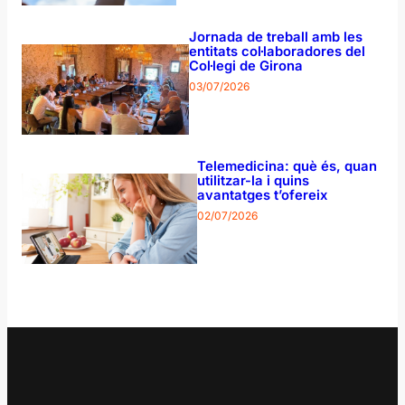
Jornada de treball amb les
entitats col·laboradores del
Col·legi de Girona
03/07/2026
Telemedicina: què és, quan
utilitzar-la i quins
avantatges t’ofereix
02/07/2026