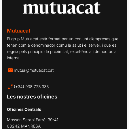
Mutuacat
El grup Mutuacat està format per un conjunt d’empreses que
tenen com a denominador comú la salut i el servei, i que es
regeix pels principis de proximitat, excel·lència i democràcia
interna.
mutua@mutuacat.cat
(+34) 938 773 333
Les nostres oficines
Oficines Centrals
Mossèn Serapi Farré, 39-41
08242 MANRESA