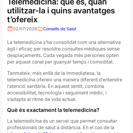
Telemedicina: què és, quan
utilitzar-la i quins avantatges
t’ofereix
02/07/2026
Consells de Salut
La telemedicina s’ha consolidat com una alternativa
àgil i eficaç per resoldre consultes mèdiques sense
desplaçaments. Cada vegada més persones opten
per aquest canal per guanyar temps i comoditat.
Tanmateix, més enllà de la immediatesa, la
telemedicina ofereix una manera diferent d’entendre
l’atenció sanitària. En aquest sentit, combina
accessibilitat, tecnologia i seguiment mèdic, i
s’adapta al ritme de vida actual.
Què és exactament la telemedicina?
La telemedicina és un servei que permet consultar
professionals de salut a distància. En el cas de la