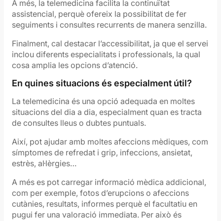
A més, la telemedicina facilita la continuïtat
assistencial, perquè ofereix la possibilitat de fer
seguiments i consultes recurrents de manera senzilla.
Finalment, cal destacar l’accessibilitat, ja que el servei
inclou diferents especialitats i professionals, la qual
cosa amplia les opcions d’atenció.
En quines situacions és especialment útil?
La telemedicina és una opció adequada en moltes
situacions del dia a dia, especialment quan es tracta
de consultes lleus o dubtes puntuals.
Així, pot ajudar amb moltes afeccions mèdiques, com
símptomes de refredat i grip, infeccions, ansietat,
estrès, al·lèrgies…
A més es pot carregar informació mèdica addicional,
com per exemple, fotos d’erupcions o afeccions
cutànies, resultats, informes perquè el facultatiu en
pugui fer una valoració immediata. Per això és