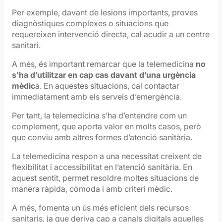
Per exemple, davant de lesions importants, proves
diagnòstiques complexes o situacions que
requereixen intervenció directa, cal acudir a un centre
sanitari.
A més, és important remarcar que la telemedicina
no
s’ha d’utilitzar en cap cas davant d’una urgència
mèdic
a. En aquestes situacions, cal contactar
immediatament amb els serveis d’emergència.
Per tant, la telemedicina s’ha d’entendre com un
complement, que aporta valor en molts casos, però
que conviu amb altres formes d’atenció sanitària.
La telemedicina respon a una necessitat creixent de
flexibilitat i accessibilitat en l’atenció sanitària. En
aquest sentit, permet resoldre moltes situacions de
manera ràpida, còmoda i amb criteri mèdic.
A més, fomenta un ús més eficient dels recursos
sanitaris, ja que deriva cap a canals digitals aquelles