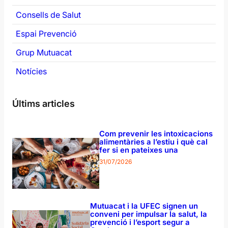
Consells de Salut
Espai Prevenció
Grup Mutuacat
Notícies
Últims articles
Com prevenir les intoxicacions
alimentàries a l’estiu i què cal
fer si en pateixes una
31/07/2026
Mutuacat i la UFEC signen un
conveni per impulsar la salut, la
prevenció i l’esport segur a