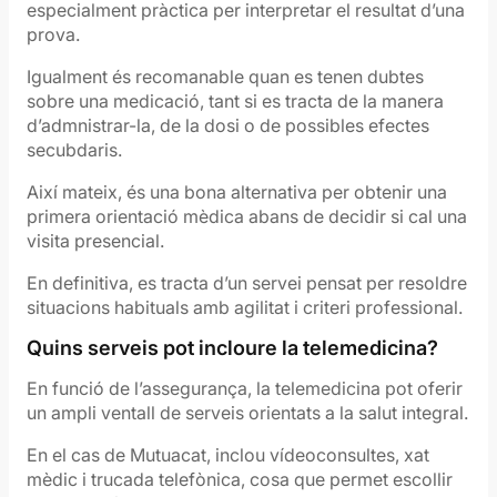
especialment pràctica per interpretar el resultat d’una
prova.
Igualment és recomanable quan es tenen dubtes
sobre una medicació, tant si es tracta de la manera
d’admnistrar-la, de la dosi o de possibles efectes
secubdaris.
Així mateix, és una bona alternativa per obtenir una
primera orientació mèdica abans de decidir si cal una
visita presencial.
En definitiva, es tracta d’un servei pensat per resoldre
situacions habituals amb agilitat i criteri professional.
Quins serveis pot incloure la telemedicina?
En funció de l’assegurança, la telemedicina pot oferir
un ampli ventall de serveis orientats a la salut integral.
En el cas de Mutuacat, inclou vídeoconsultes, xat
mèdic i trucada telefònica, cosa que permet escollir