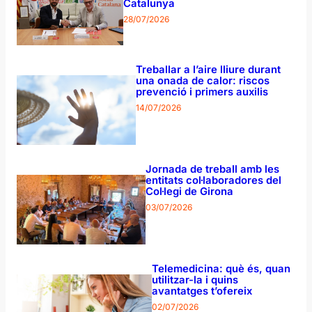
Catalunya
28/07/2026
Treballar a l’aire lliure durant
una onada de calor: riscos
prevenció i primers auxilis
14/07/2026
Jornada de treball amb les
entitats col·laboradores del
Col·legi de Girona
03/07/2026
Telemedicina: què és, quan
utilitzar-la i quins
avantatges t’ofereix
02/07/2026