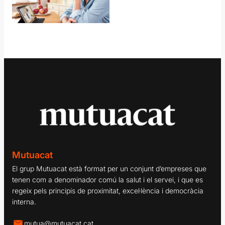
Mutuacat
El grup Mutuacat està format per un conjunt d’empreses que
tenen com a denominador comú la salut i el servei, i que es
regeix pels principis de proximitat, excel·lència i democràcia
interna.
mutua@mutuacat.cat