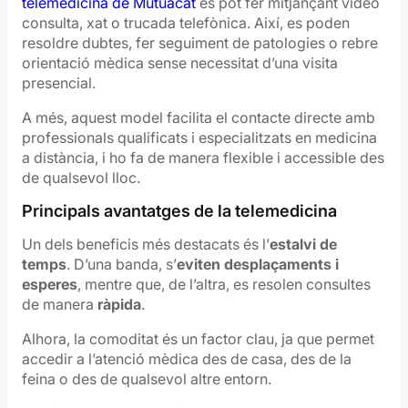
telemedicina de Mutuacat
es pot fer mitjançant vídeo
consulta, xat o trucada telefònica. Així, es poden
resoldre dubtes, fer seguiment de patologies o rebre
orientació mèdica sense necessitat d’una visita
presencial.
A més, aquest model facilita el contacte directe amb
professionals qualificats i especialitzats en medicina
a distància, i ho fa de manera flexible i accessible des
de qualsevol lloc.
Principals avantatges de la telemedicina
Un dels beneficis més destacats és l’
estalvi de
temps
. D’una banda, s’
eviten desplaçaments i
esperes
, mentre que, de l’altra, es resolen consultes
de manera
ràpida
.
Alhora, la comoditat és un factor clau, ja que permet
accedir a l’atenció mèdica des de casa, des de la
feina o des de qualsevol altre entorn.