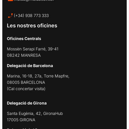
(+34) 938 773 333
Les nostres oficines
Oficines Centrals
Mossèn Serapi Farré, 39-41
08242 MANRESA
Delegació de Barcelona
Marina, 16-18, 27a, Torre Mapfre,
08005 BARCELONA
(Cal concertar visita)
Delegació de Girona
Santa Eugènia, 42, GironaHub
17005 GIRONA