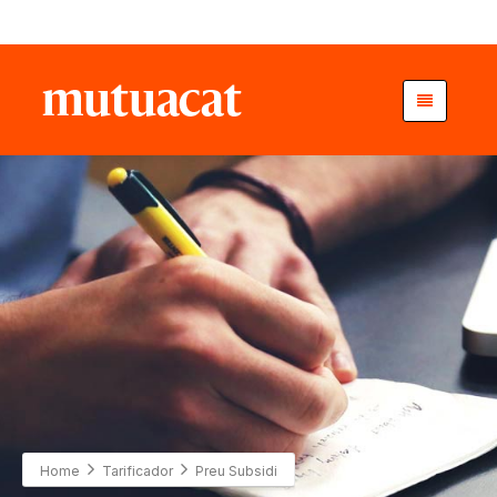
Home
Tarificador
Preu Subsidi